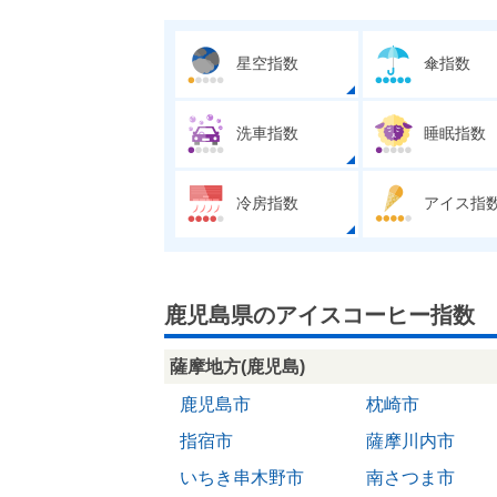
星空指数
傘指数
洗車指数
睡眠指数
冷房指数
アイス指
鹿児島県のアイスコーヒー指数
薩摩地方(鹿児島)
鹿児島市
枕崎市
指宿市
薩摩川内市
いちき串木野市
南さつま市