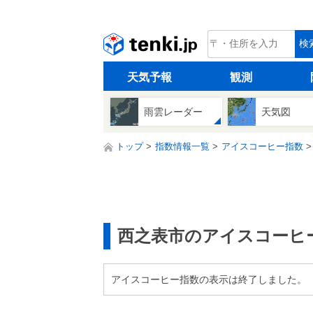
tenki.jp
検
天気予報
観測
雨雲レーダー
天気図
トップ
指数情報一覧
アイスコーヒー指数
西之表市のアイスコーヒ
アイスコーヒー指数の表示は終了しました。