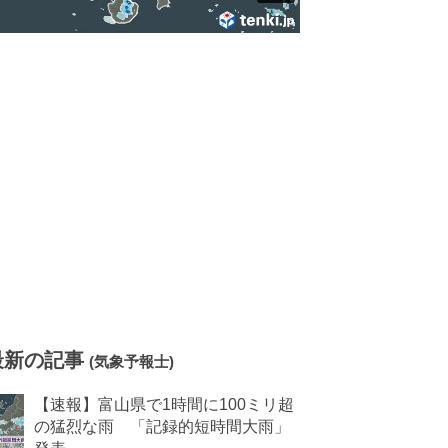
最新の記事
(気象予報士)
【速報】富山県で1時間に100ミリ超
の猛烈な雨 「記録的短時間大雨」