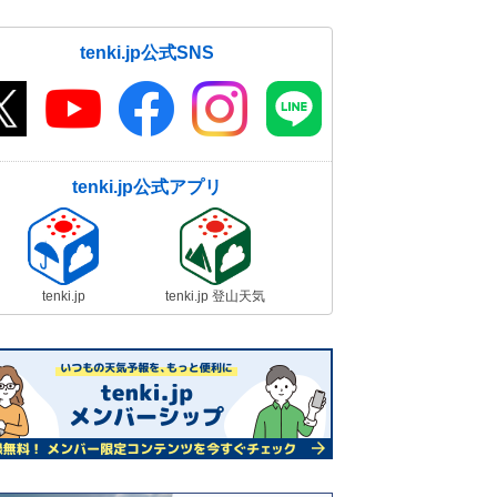
tenki.jp公式SNS
tenki.jp公式アプリ
tenki.jp
tenki.jp 登山天気