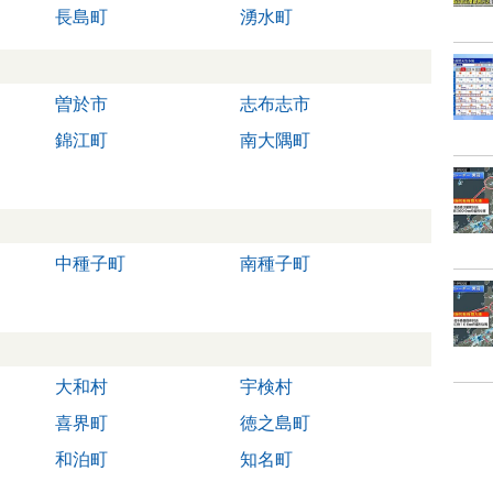
長島町
湧水町
曽於市
志布志市
錦江町
南大隅町
中種子町
南種子町
大和村
宇検村
喜界町
徳之島町
和泊町
知名町