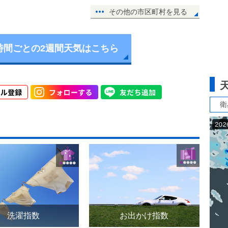
その他の市区町村を見る
時間ごとの2週間天気はこちら
衛
洗濯指数
お出かけ指数