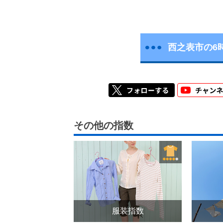
西之表市の6
その他の指数
服装指数