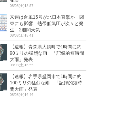
発表
08/08(土)18:57
来週は台風15号が北日本直撃か 関
東にも影響 熱帯低気圧が次々と発
生 2週間天気
08/08(土)18:41
【速報】青森県大鰐町で1時間に約
90ミリの猛烈な雨 「記録的短時間
大雨」発表
08/08(土)16:55
【速報】岩手県盛岡市で1時間に約
100ミリの猛烈な雨 「記録的短時
間大雨」発表
08/08(土)16:46