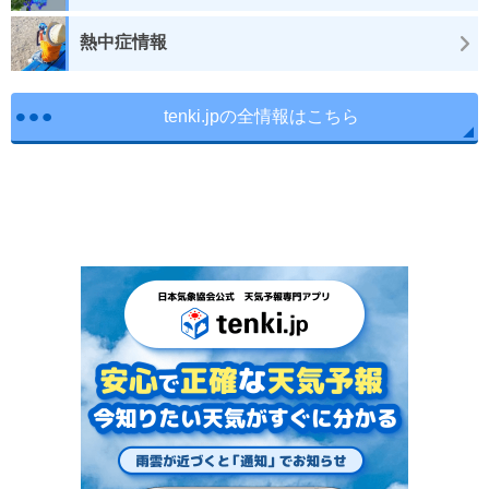
熱中症情報
tenki.jpの全情報はこちら