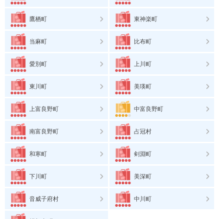
鷹栖町
東神楽町
当麻町
比布町
愛別町
上川町
東川町
美瑛町
上富良野町
中富良野町
南富良野町
占冠村
和寒町
剣淵町
下川町
美深町
音威子府村
中川町