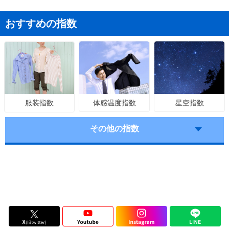
おすすめの指数
体感温度指数
星空指数
服装指数
その他の指数