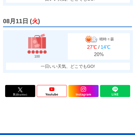
08月11日
(
火
)
晴時々曇
27℃
/
14℃
20%
100
一日いい天気、どこでもGO!