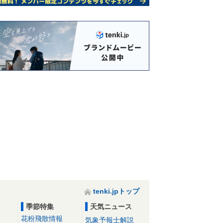
tenki.jpトップ
季節特集
天気ニュース
花粉飛散情報
気象予報士解説