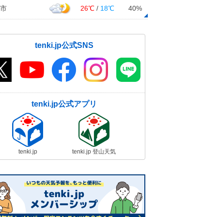
市
26℃
/
18℃
40%
tenki.jp公式SNS
tenki.jp公式アプリ
tenki.jp
tenki.jp 登山天気