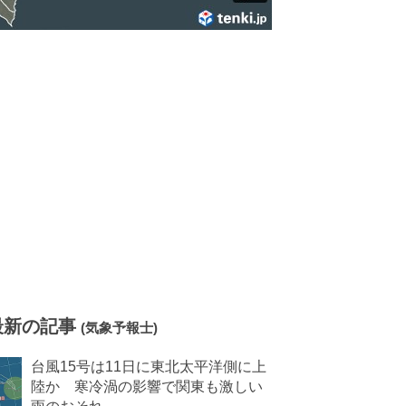
最新の記事
(気象予報士)
台風15号は11日に東北太平洋側に上
陸か 寒冷渦の影響で関東も激しい