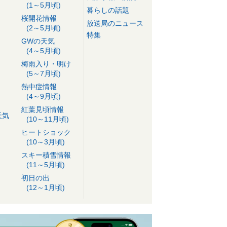
(1～5月頃)
暮らしの話題
桜開花情報
放送局のニュース
(2～5月頃)
特集
GWの天気
(4～5月頃)
梅雨入り・明け
(5～7月頃)
熱中症情報
(4～9月頃)
紅葉見頃情報
天気
(10～11月頃)
ヒートショック
(10～3月頃)
スキー積雪情報
(11～5月頃)
初日の出
(12～1月頃)