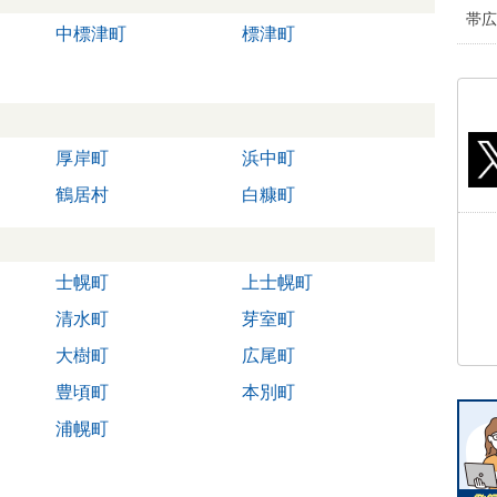
帯広
中標津町
標津町
厚岸町
浜中町
鶴居村
白糠町
士幌町
上士幌町
清水町
芽室町
大樹町
広尾町
豊頃町
本別町
浦幌町