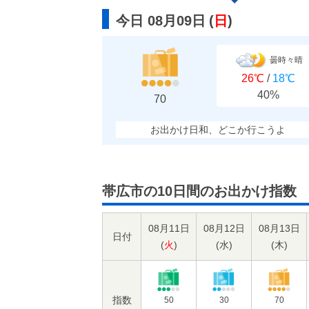
今日 08月09日
(
日
)
曇時々晴
26℃
/
18℃
40%
70
お出かけ日和、どこか行こうよ
帯広市の10日間のお出かけ指数
08月11日
08月12日
08月13日
日付
(
火
)
(
水
)
(
木
)
指数
50
30
70