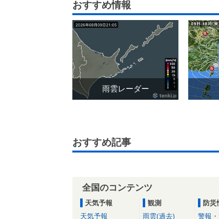
おすすめ情報
雨雲レーダー
おすすめ記事
全国のコンテンツ
天気予報
観測
防災
天気予報
雨雲(過去)
警報・