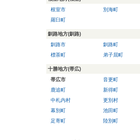
根室市
別海町
羅臼町
釧路地方(釧路)
釧路市
釧路町
標茶町
弟子屈町
十勝地方(帯広)
帯広市
音更町
鹿追町
新得町
中札内村
更別村
幕別町
池田町
足寄町
陸別町