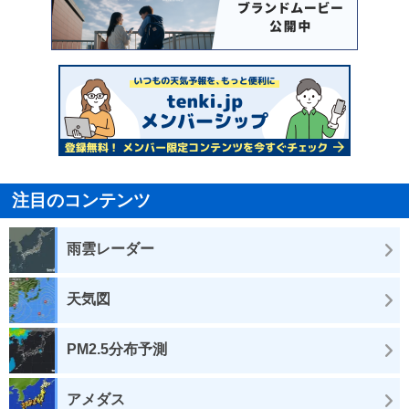
注目のコンテンツ
雨雲レーダー
天気図
PM2.5分布予測
アメダス