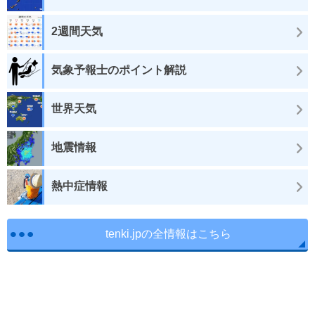
2週間天気
気象予報士のポイント解説
世界天気
地震情報
熱中症情報
tenki.jpの全情報はこちら