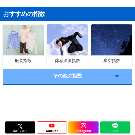
おすすめの指数
体感温度指数
星空指数
服装指数
その他の指数