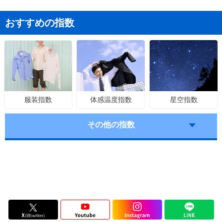
おすすめの指数
体感温度指数
星空指数
服装指数
その他の指数