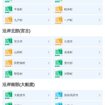
平泉町
軽米町
九戸村
一戸町
沿岸北部(宮古)
宮古市
久慈市
山田町
岩泉町
田野畑村
普代村
野田村
洋野町
沿岸南部(大船渡)
大船渡市
陸前高田市