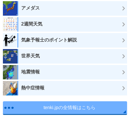
アメダス
2週間天気
気象予報士のポイント解説
世界天気
地震情報
熱中症情報
tenki.jpの全情報はこちら