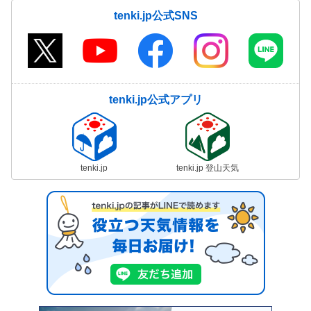
tenki.jp公式SNS
tenki.jp公式アプリ
tenki.jp
tenki.jp 登山天気