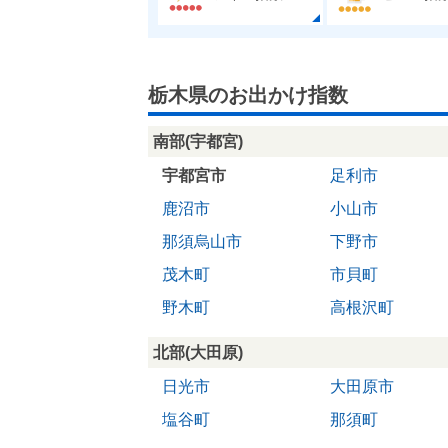
栃木県のお出かけ指数
南部(宇都宮)
宇都宮市
足利市
鹿沼市
小山市
那須烏山市
下野市
茂木町
市貝町
野木町
高根沢町
北部(大田原)
日光市
大田原市
塩谷町
那須町