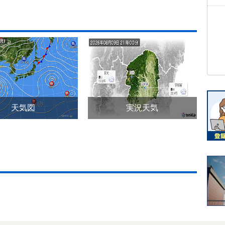
天気図
実況天気