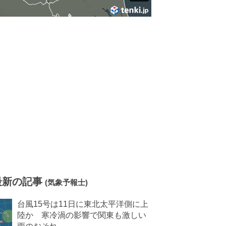
最新の記事
(気象予報士)
台風15号は11日に東北太平洋側に上
陸か 寒冷渦の影響で関東も激しい