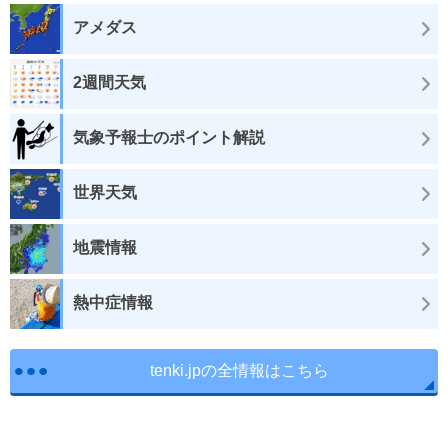
アメダス
2週間天気
気象予報士のポイント解説
世界天気
地震情報
熱中症情報
tenki.jpの全情報はこちら