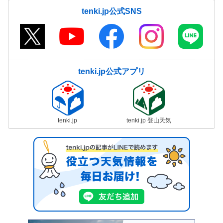
tenki.jp公式SNS
tenki.jp公式アプリ
tenki.jp
tenki.jp 登山天気