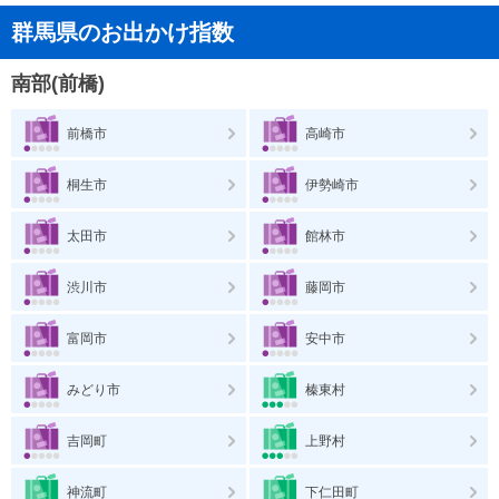
群馬県のお出かけ指数
南部(前橋)
前橋市
高崎市
桐生市
伊勢崎市
太田市
館林市
渋川市
藤岡市
富岡市
安中市
みどり市
榛東村
吉岡町
上野村
神流町
下仁田町