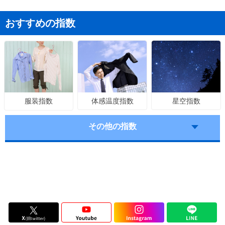
おすすめの指数
体感温度指数
星空指数
服装指数
その他の指数