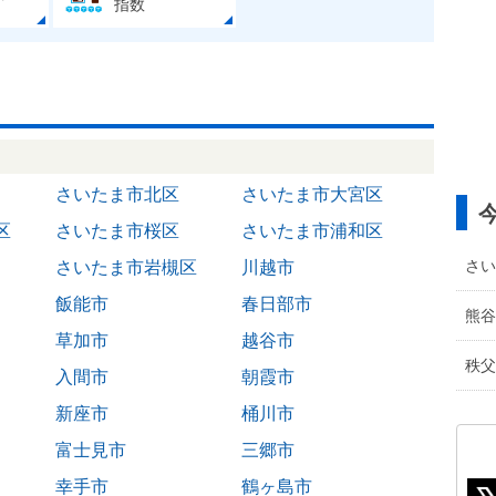
指数
さいたま市北区
さいたま市大宮区
区
さいたま市桜区
さいたま市浦和区
さい
さいたま市岩槻区
川越市
飯能市
春日部市
熊谷
草加市
越谷市
秩父
入間市
朝霞市
新座市
桶川市
富士見市
三郷市
幸手市
鶴ヶ島市