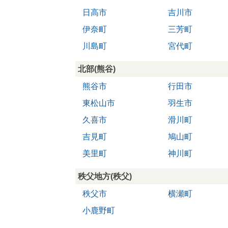
日高市
吉川市
伊奈町
三芳町
川島町
宮代町
北部(熊谷)
熊谷市
行田市
東松山市
羽生市
久喜市
滑川町
吉見町
鳩山町
美里町
神川町
秩父地方(秩父)
秩父市
横瀬町
小鹿野町