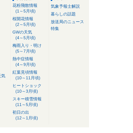
花粉飛散情報
気象予報士解説
(1～5月頃)
暮らしの話題
桜開花情報
放送局のニュース
(2～5月頃)
特集
GWの天気
(4～5月頃)
梅雨入り・明け
(5～7月頃)
熱中症情報
(4～9月頃)
紅葉見頃情報
天気
(10～11月頃)
ヒートショック
(10～3月頃)
スキー積雪情報
(11～5月頃)
初日の出
(12～1月頃)