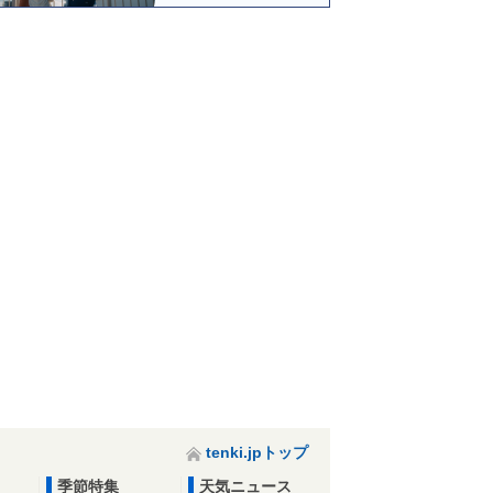
tenki.jpトップ
季節特集
天気ニュース