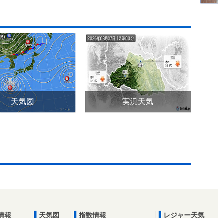
天気図
実況天気
情報
天気図
指数情報
レジャー天気