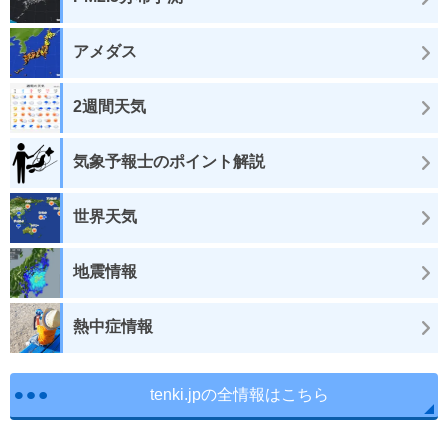
アメダス
2週間天気
気象予報士のポイント解説
世界天気
地震情報
熱中症情報
tenki.jpの全情報はこちら