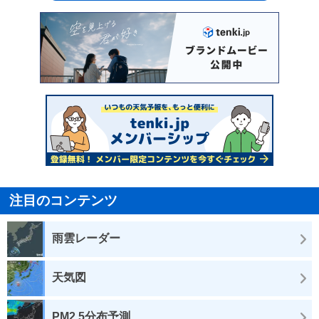
注目のコンテンツ
雨雲レーダー
天気図
PM2.5分布予測