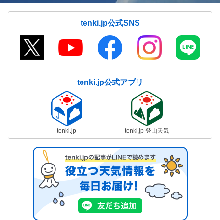
tenki.jp公式SNS
tenki.jp公式アプリ
tenki.jp
tenki.jp 登山天気