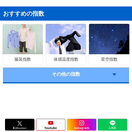
おすすめの指数
体感温度指数
星空指数
服装指数
その他の指数