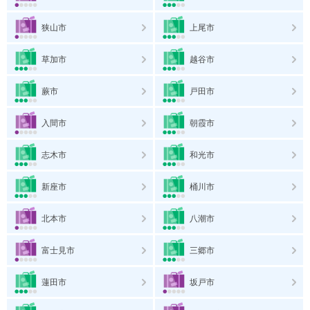
狭山市
上尾市
草加市
越谷市
蕨市
戸田市
入間市
朝霞市
志木市
和光市
新座市
桶川市
北本市
八潮市
富士見市
三郷市
蓮田市
坂戸市