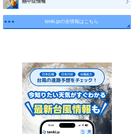
熱中症情報
tenki.jpの全情報はこちら