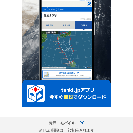
表示：
モバイル
｜
PC
※PCの閲覧は一部制限されます