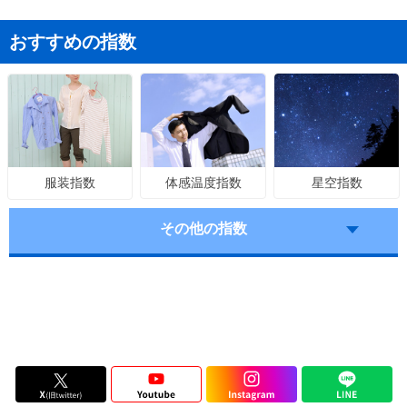
おすすめの指数
体感温度指数
星空指数
服装指数
その他の指数