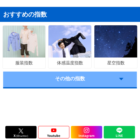
おすすめの指数
体感温度指数
星空指数
服装指数
その他の指数