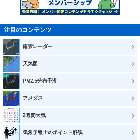
注目のコンテンツ
雨雲レーダー
天気図
PM2.5分布予測
アメダス
2週間天気
気象予報士のポイント解説