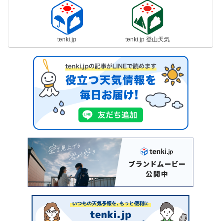
tenki.jp
tenki.jp 登山天気