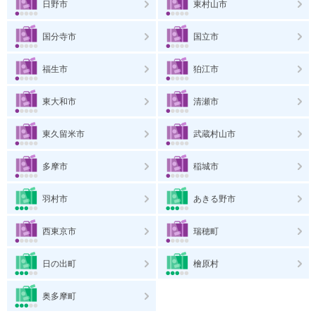
日野市
東村山市
国分寺市
国立市
福生市
狛江市
東大和市
清瀬市
東久留米市
武蔵村山市
多摩市
稲城市
羽村市
あきる野市
西東京市
瑞穂町
日の出町
檜原村
奥多摩町