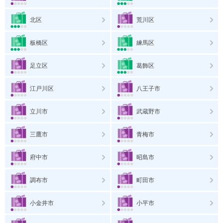
北区
荒川区
板橋区
練馬区
足立区
葛飾区
江戸川区
八王子市
立川市
武蔵野市
三鷹市
青梅市
府中市
昭島市
調布市
町田市
小金井市
小平市