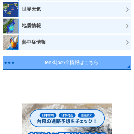
世界天気
地震情報
熱中症情報
tenki.jpの全情報はこちら