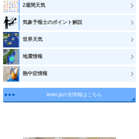
2週間天気
気象予報士のポイント解説
世界天気
地震情報
熱中症情報
tenki.jpの全情報はこちら