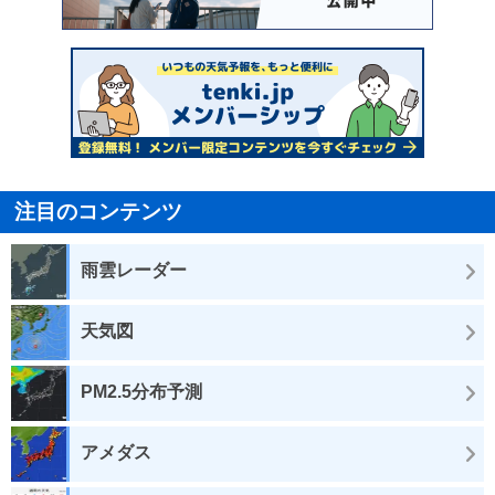
注目のコンテンツ
雨雲レーダー
天気図
PM2.5分布予測
アメダス