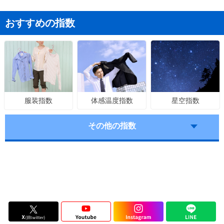
おすすめの指数
体感温度指数
星空指数
服装指数
その他の指数