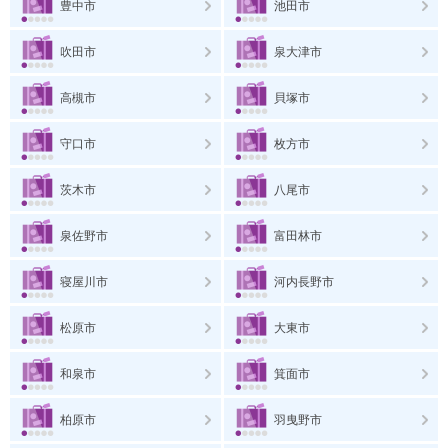
豊中市
池田市
吹田市
泉大津市
高槻市
貝塚市
守口市
枚方市
茨木市
八尾市
泉佐野市
富田林市
寝屋川市
河内長野市
松原市
大東市
和泉市
箕面市
柏原市
羽曳野市