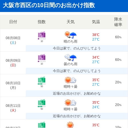
大阪市西区の10日間のお出かけ指数
降水
日付
指数
天気
気温
確率
38℃
60
08月08日
%
27℃
晴のち雨
10
(
土
)
今日は家で、のんびりしてよう
34℃
60
08月09日
%
27℃
曇のち雨
10
(
日
)
今日は家で、のんびりしてよう
35℃
20
08月10日
%
27℃
晴時々曇
50
(
月
)
近場のお出かけが、お勧めかな
35℃
20
08月11日
%
24℃
晴時々曇
50
(
火
)
近場のお出かけが、お勧めかな
35℃
10
%