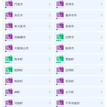
門真市
摂津市
高石市
藤井寺市
東大阪市
泉南市
四條畷市
交野市
大阪狭山市
阪南市
島本町
豊能町
能勢町
忠岡町
熊取町
田尻町
岬町
太子町
河南町
千早赤阪村