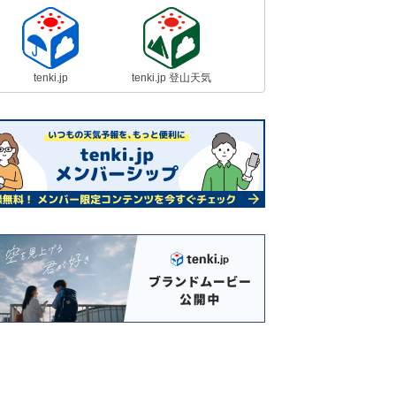
tenki.jp
tenki.jp 登山天気