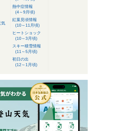
熱中症情報
(4～9月頃)
紅葉見頃情報
天気
(10～11月頃)
ヒートショック
(10～3月頃)
スキー積雪情報
(11～5月頃)
初日の出
(12～1月頃)