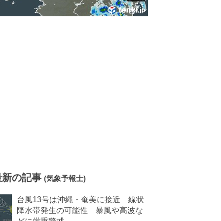
最新の記事
(気象予報士)
台風13号は沖縄・奄美に接近 線状
降水帯発生の可能性 暴風や高波な