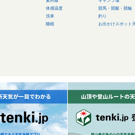
紫外線
キャンプ場
体感温度
競馬・競艇・競輪
洗車
釣り
睡眠
お出かけスポット