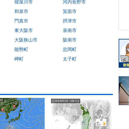
寝屋川市
河内長野市
和泉市
箕面市
門真市
摂津市
東大阪市
泉南市
大阪狭山市
阪南市
能勢町
忠岡町
岬町
太子町