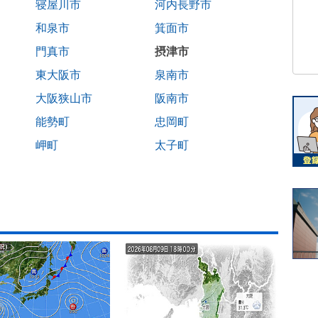
寝屋川市
河内長野市
和泉市
箕面市
門真市
摂津市
東大阪市
泉南市
大阪狭山市
阪南市
能勢町
忠岡町
岬町
太子町