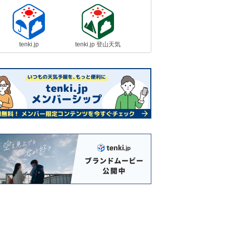
tenki.jp
tenki.jp 登山天気