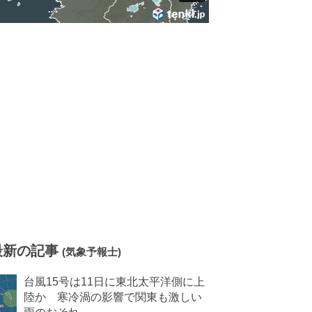
最新の記事
(気象予報士)
台風15号は11日に東北太平洋側に上
陸か 寒冷渦の影響で関東も激しい