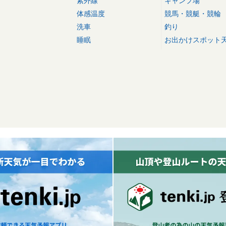
紫外線
キャンプ場
体感温度
競馬・競艇・競輪
洗車
釣り
睡眠
お出かけスポット