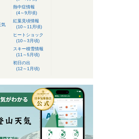
熱中症情報
(4～9月頃)
紅葉見頃情報
天気
(10～11月頃)
ヒートショック
(10～3月頃)
スキー積雪情報
(11～5月頃)
初日の出
(12～1月頃)