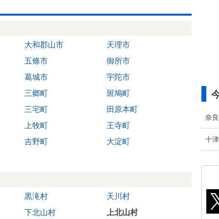
大和郡山市
天理市
五條市
御所市
葛城市
宇陀市
三郷町
斑鳩町
三宅町
田原本町
奈良
上牧町
王寺町
十津
吉野町
大淀町
黒滝村
天川村
下北山村
上北山村