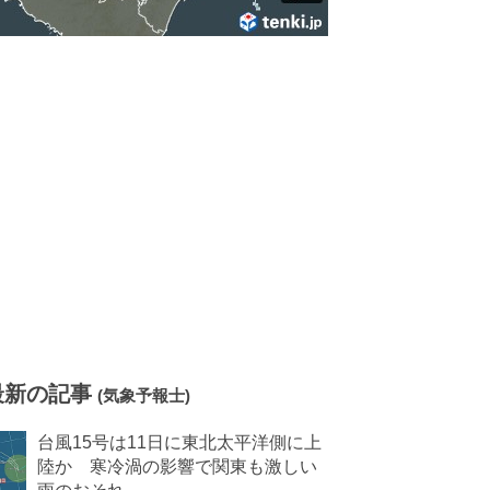
最新の記事
(気象予報士)
台風15号は11日に東北太平洋側に上
陸か 寒冷渦の影響で関東も激しい