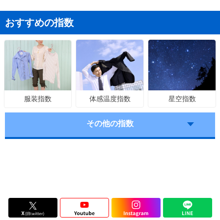
おすすめの指数
体感温度指数
星空指数
服装指数
その他の指数