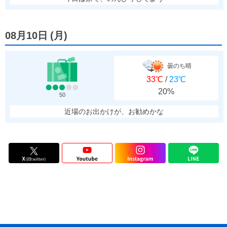
08月10日
(
月
)
曇のち晴
33℃
/
23℃
20%
50
近場のお出かけが、お勧めかな