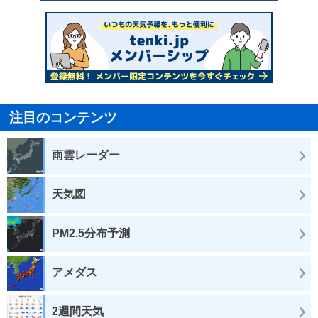
注目のコンテンツ
雨雲レーダー
天気図
PM2.5分布予測
アメダス
2週間天気