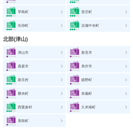
早島町
里庄町
矢掛町
吉備中央町
北部(津山)
津山市
新見市
真庭市
美作市
新庄村
鏡野町
勝央町
奈義町
西粟倉村
久米南町
美咲町