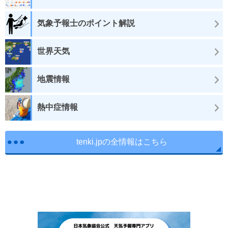
気象予報士のポイント解説
世界天気
地震情報
熱中症情報
tenki.jpの全情報はこちら