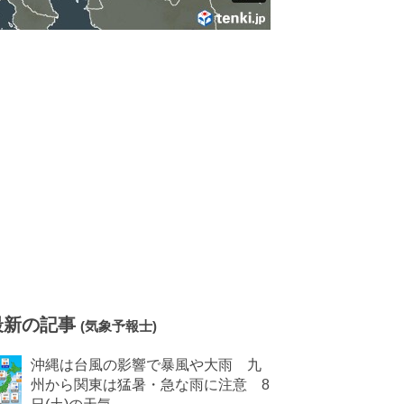
最新の記事
(気象予報士)
沖縄は台風の影響で暴風や大雨 九
州から関東は猛暑・急な雨に注意 8