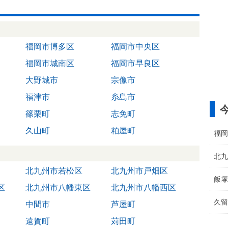
福岡市博多区
福岡市中央区
福岡市城南区
福岡市早良区
大野城市
宗像市
福津市
糸島市
篠栗町
志免町
久山町
粕屋町
福岡
北九
北九州市若松区
北九州市戸畑区
飯塚
区
北九州市八幡東区
北九州市八幡西区
久留
中間市
芦屋町
遠賀町
苅田町