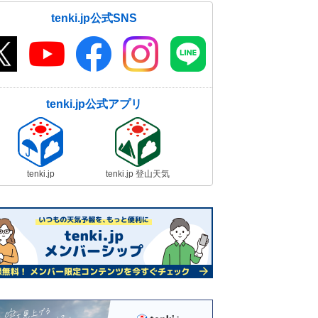
tenki.jp公式SNS
tenki.jp公式アプリ
tenki.jp
tenki.jp 登山天気