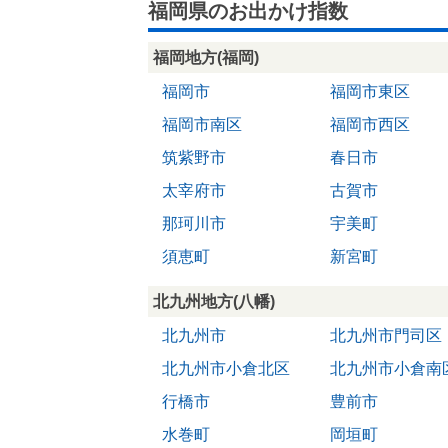
福岡県のお出かけ指数
福岡地方(福岡)
福岡市
福岡市東区
福岡市南区
福岡市西区
筑紫野市
春日市
太宰府市
古賀市
那珂川市
宇美町
須恵町
新宮町
北九州地方(八幡)
北九州市
北九州市門司区
北九州市小倉北区
北九州市小倉南
行橋市
豊前市
水巻町
岡垣町