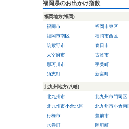
福岡県のお出かけ指数
福岡地方(福岡)
福岡市
福岡市東区
福岡市南区
福岡市西区
筑紫野市
春日市
太宰府市
古賀市
那珂川市
宇美町
須恵町
新宮町
北九州地方(八幡)
北九州市
北九州市門司区
北九州市小倉北区
北九州市小倉南
行橋市
豊前市
水巻町
岡垣町