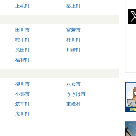
上毛町
築上町
田川市
宮若市
鞍手町
桂川町
糸田町
川崎町
福智町
柳川市
八女市
小郡市
うきは市
筑前町
東峰村
広川町