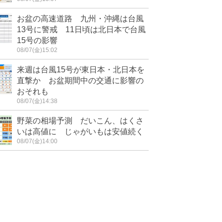
お盆の高速道路 九州・沖縄は台風
13号に警戒 11日頃は北日本で台風
15号の影響
08/07(金)15:02
来週は台風15号が東日本・北日本を
直撃か お盆期間中の交通に影響の
おそれも
08/07(金)14:38
野菜の相場予測 だいこん、はくさ
いは高値に じゃがいもは安値続く
08/07(金)14:00