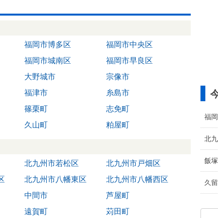
福岡市博多区
福岡市中央区
福岡市城南区
福岡市早良区
大野城市
宗像市
福津市
糸島市
篠栗町
志免町
福岡
久山町
粕屋町
北九
飯塚
北九州市若松区
北九州市戸畑区
区
北九州市八幡東区
北九州市八幡西区
久留
中間市
芦屋町
遠賀町
苅田町