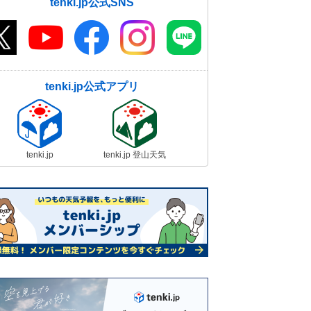
tenki.jp公式SNS
tenki.jp公式アプリ
tenki.jp
tenki.jp 登山天気