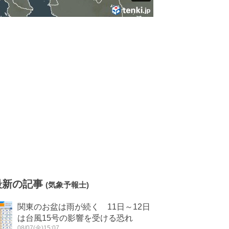
最新の記事
(気象予報士)
関東のお盆は雨が続く 11日～12日
は台風15号の影響を受ける恐れ
08/07(金)15:07