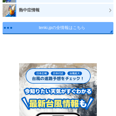
熱中症情報
tenki.jpの全情報はこちら