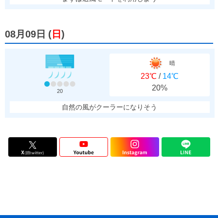
08月09日
(
日
)
晴
23℃
/
14℃
20%
20
自然の風がクーラーになりそう