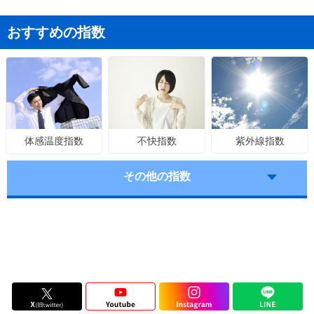
おすすめの指数
不快指数
紫外線指数
体感温度指数
その他の指数