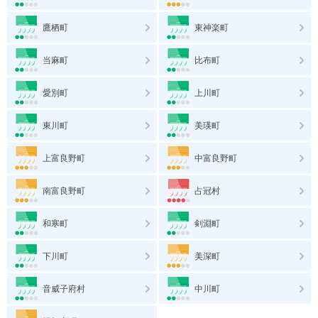
鷹栖町
東神楽町
当麻町
比布町
愛別町
上川町
東川町
美瑛町
上富良野町
中富良野町
南富良野町
占冠村
和寒町
剣淵町
下川町
美深町
音威子府村
中川町