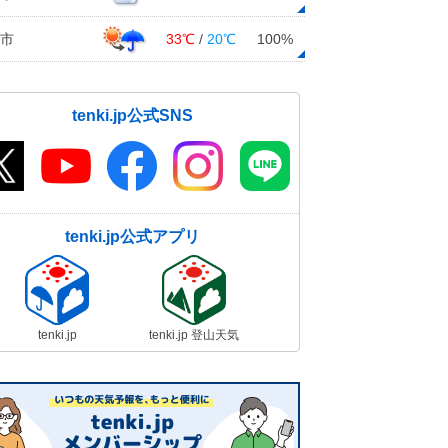
市
33℃
/
20℃
100%
tenki.jp公式SNS
tenki.jp公式アプリ
tenki.jp
tenki.jp 登山天気