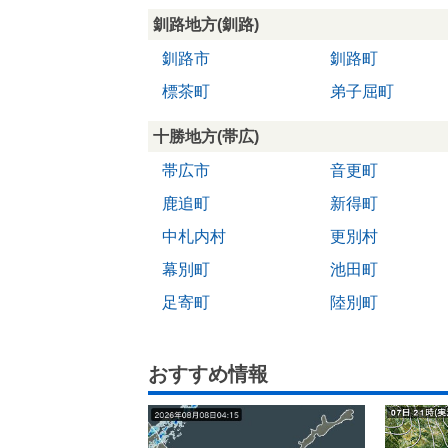
釧路地方(釧路)
釧路市
釧路町
標茶町
弟子屈町
十勝地方(帯広)
帯広市
音更町
鹿追町
新得町
中札内村
更別村
幕別町
池田町
足寄町
陸別町
おすすめ情報