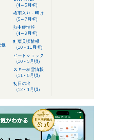
(4～5月頃)
梅雨入り・明け
(5～7月頃)
熱中症情報
(4～9月頃)
紅葉見頃情報
天気
(10～11月頃)
ヒートショック
(10～3月頃)
スキー積雪情報
(11～5月頃)
初日の出
(12～1月頃)