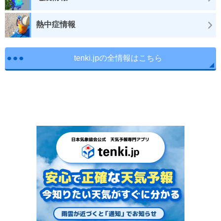
熱中症情報
tenki.jpの全情報はこちら