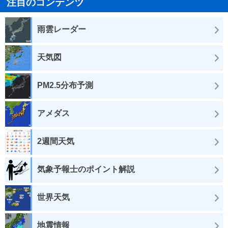
注目のコンテンツ
雨雲レーダー
天気図
PM2.5分布予測
アメダス
2週間天気
気象予報士のポイント解説
世界天気
地震情報