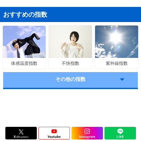
おすすめの指数
不快指数
紫外線指数
体感温度指数
その他の指数