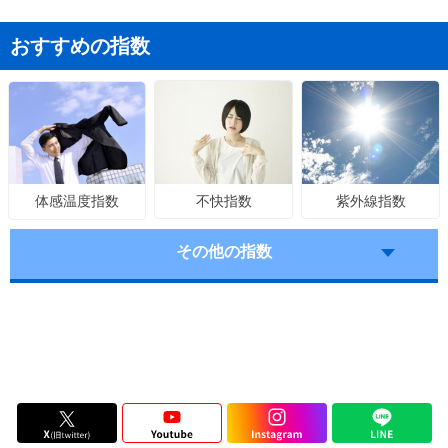
おすすめの指数
不快指数
紫外線指数
体感温度指数
その他の指数