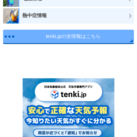
熱中症情報
tenki.jpの全情報はこちら