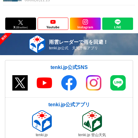
08/06(木)11:13
雨雲レーダーで雨を回避！
tenki.jp公式 天気予報アプリ
tenki.jp公式SNS
tenki.jp公式アプリ
tenki.jp
tenki.jp 登山天気