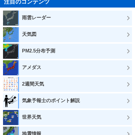
注目のコンテンツ
雨雲レーダー
天気図
PM2.5分布予測
アメダス
2週間天気
気象予報士のポイント解説
世界天気
地震情報