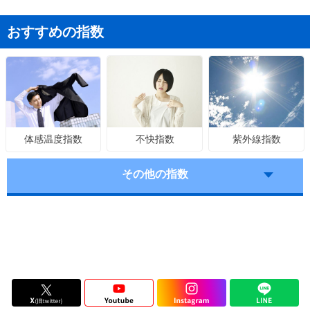
おすすめの指数
不快指数
紫外線指数
体感温度指数
その他の指数