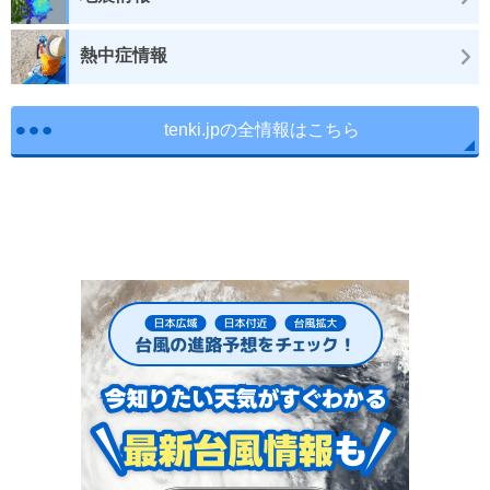
熱中症情報
tenki.jpの全情報はこちら