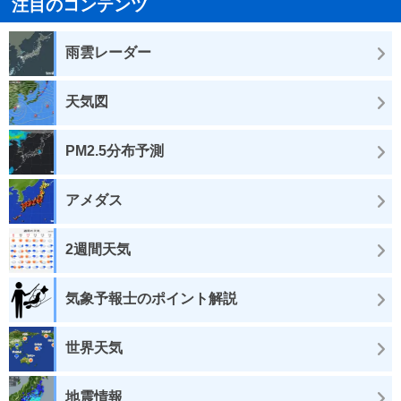
注目のコンテンツ
雨雲レーダー
天気図
PM2.5分布予測
アメダス
2週間天気
気象予報士のポイント解説
世界天気
地震情報