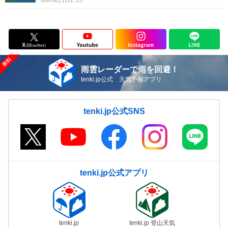
08/09(日)12:13
雨雲レーダーで雨を回避！
tenki.jp公式 天気予報アプリ
tenki.jp公式SNS
tenki.jp公式アプリ
tenki.jp
tenki.jp 登山天気