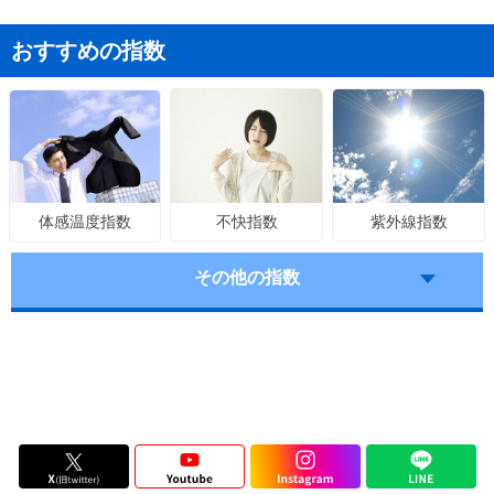
おすすめの指数
不快指数
紫外線指数
体感温度指数
その他の指数