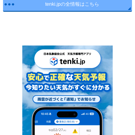
tenki.jpの全情報はこちら