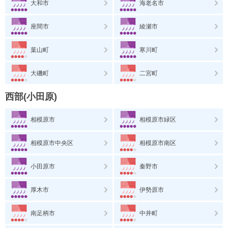
大和市
海老名市
座間市
綾瀬市
葉山町
寒川町
大磯町
二宮町
西部(小田原)
相模原市
相模原市緑区
相模原市中央区
相模原市南区
小田原市
秦野市
厚木市
伊勢原市
南足柄市
中井町