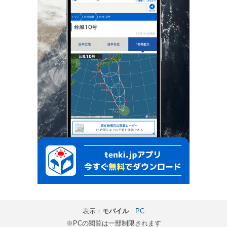
表示：
モバイル
｜
PC
※PCの閲覧は一部制限されます