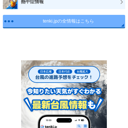
熱中症情報
tenki.jpの全情報はこちら