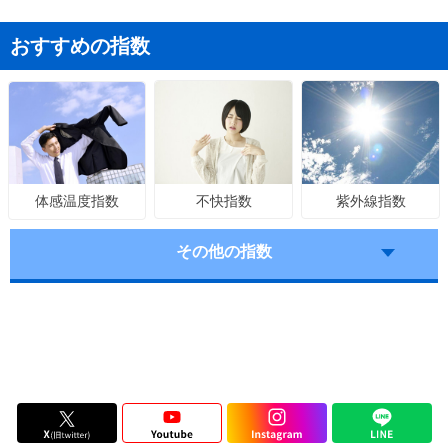
おすすめの指数
不快指数
紫外線指数
体感温度指数
その他の指数