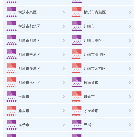
横浜市泉区
横浜市青葉区
横浜市都筑区
川崎市
川崎市川崎区
川崎市幸区
川崎市中原区
川崎市高津区
川崎市多摩区
川崎市宮前区
川崎市麻生区
横須賀市
平塚市
鎌倉市
藤沢市
茅ヶ崎市
逗子市
三浦市