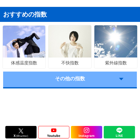
おすすめの指数
不快指数
紫外線指数
体感温度指数
その他の指数