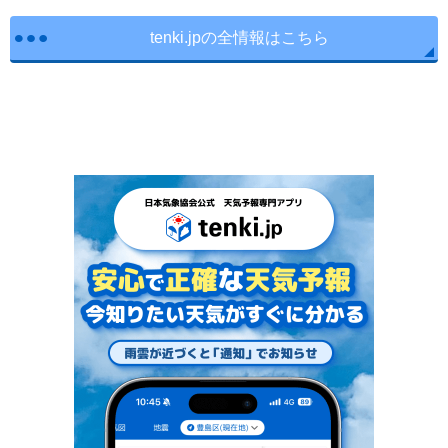
tenki.jpの全情報はこちら