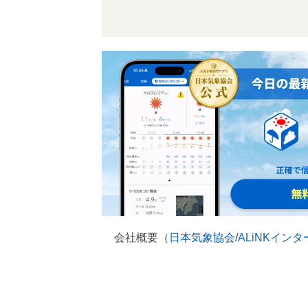
会社概要（
日本気象協会
/
ALiNKイン