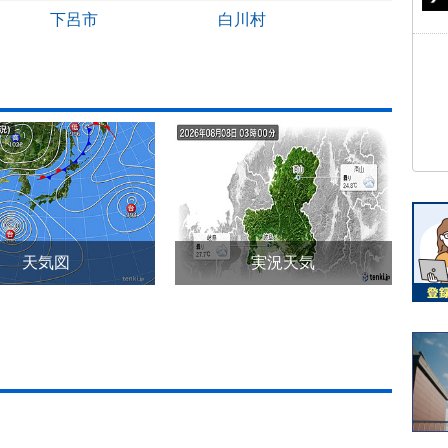
下呂市
白川村
天気図
実況天気