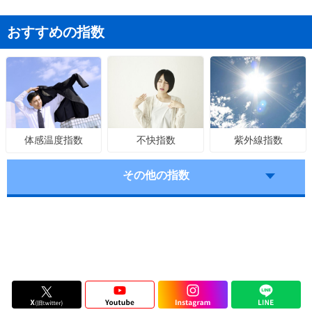
おすすめの指数
不快指数
紫外線指数
体感温度指数
その他の指数