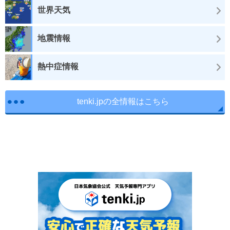
世界天気
地震情報
熱中症情報
tenki.jpの全情報はこちら