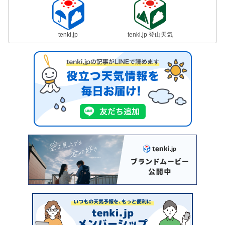
tenki.jp
tenki.jp 登山天気