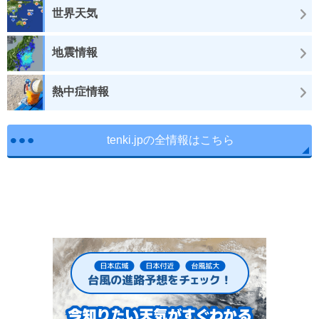
世界天気
地震情報
熱中症情報
tenki.jpの全情報はこちら