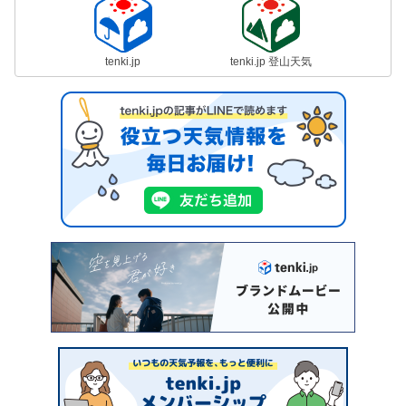
tenki.jp
tenki.jp 登山天気