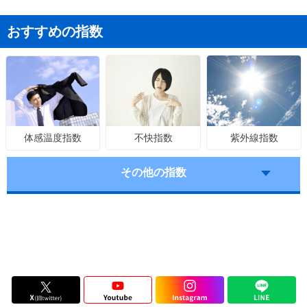
おすすめの指数
不快指数
紫外線指数
体感温度指数
その他の指数