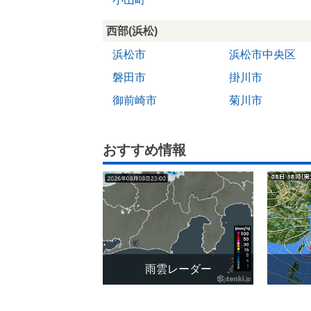
西部(浜松)
浜松市
浜松市中央区
磐田市
掛川市
御前崎市
菊川市
おすすめ情報
雨雲レーダー