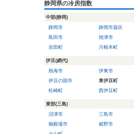
静岡県の冷房指数
中部(静岡)
静岡市
静岡市葵区
島田市
焼津市
吉田町
川根本町
伊豆(網代)
熱海市
伊東市
伊豆の国市
東伊豆町
松崎町
西伊豆町
東部(三島)
沼津市
三島市
御殿場市
裾野市
小山町