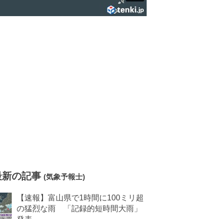
最新の記事
(気象予報士)
【速報】富山県で1時間に100ミリ超
の猛烈な雨 「記録的短時間大雨」