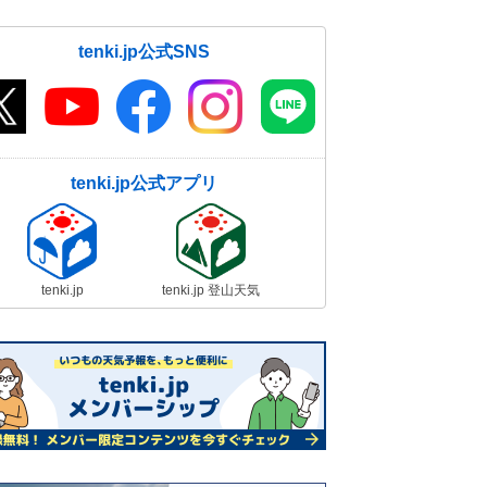
tenki.jp公式SNS
tenki.jp公式アプリ
tenki.jp
tenki.jp 登山天気