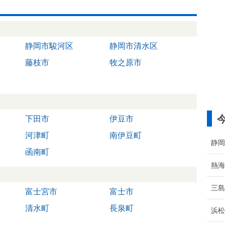
静岡市駿河区
静岡市清水区
藤枝市
牧之原市
下田市
伊豆市
河津町
南伊豆町
静岡
函南町
熱海
三島
富士宮市
富士市
清水町
長泉町
浜松