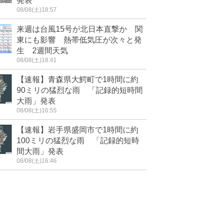
発表
08/08(土)18:57
来週は台風15号が北日本直撃か 関
東にも影響 熱帯低気圧が次々と発
生 2週間天気
08/08(土)18:41
【速報】青森県大鰐町で1時間に約
90ミリの猛烈な雨 「記録的短時間
大雨」発表
08/08(土)16:55
【速報】岩手県盛岡市で1時間に約
100ミリの猛烈な雨 「記録的短時
間大雨」発表
08/08(土)16:46