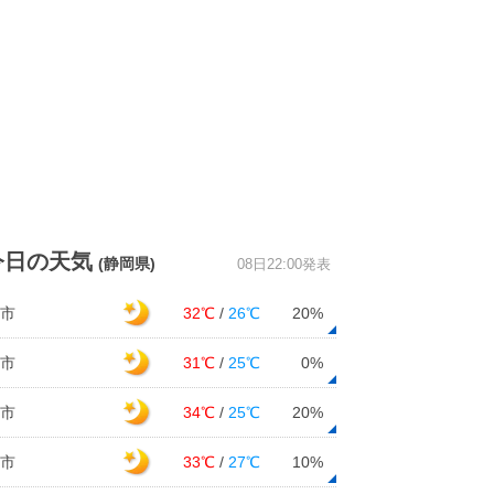
今日の天気
(静岡県)
08日22:00発表
市
32℃
/
26℃
20%
市
31℃
/
25℃
0%
市
34℃
/
25℃
20%
市
33℃
/
27℃
10%