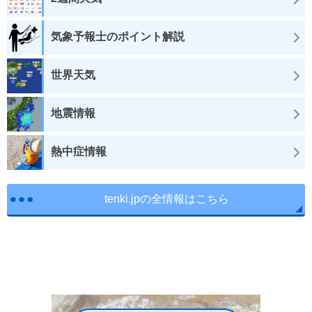
気象予報士のポイント解説
世界天気
地震情報
熱中症情報
tenki.jpの全情報はこちら