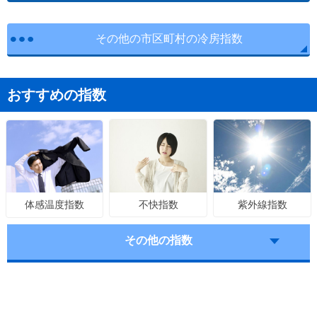
その他の市区町村の冷房指数
おすすめの指数
不快指数
紫外線指数
体感温度指数
その他の指数