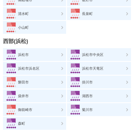
清水町
長泉町
小山町
西部(浜松)
浜松市
浜松市中央区
浜松市浜名区
浜松市天竜区
磐田市
掛川市
袋井市
湖西市
御前崎市
菊川市
森町