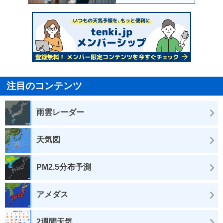
注目のコンテンツ
雨雲レーダー
天気図
PM2.5分布予測
アメダス
2週間天気