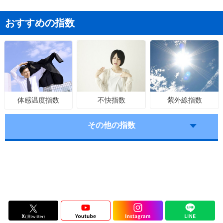
おすすめの指数
不快指数
紫外線指数
体感温度指数
その他の指数