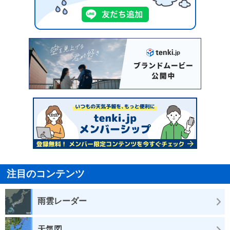
注目のコンテンツ
雨雲レーダー
天気図