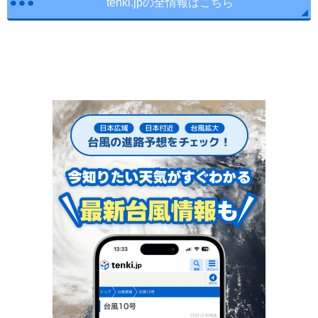
tenki.jpの全情報はこちら