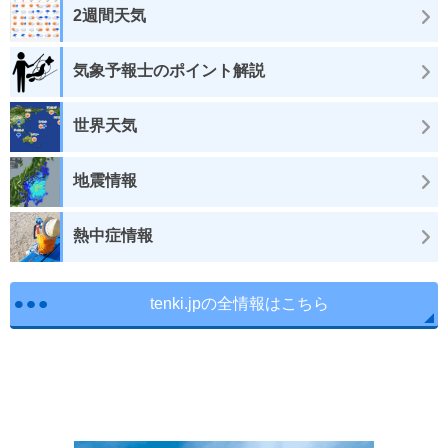
2週間天気
気象予報士のポイント解説
世界天気
地震情報
熱中症情報
tenki.jpの全情報はこちら