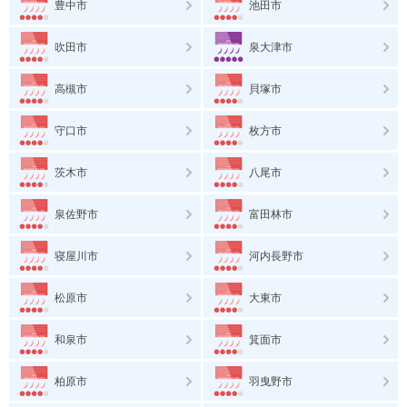
豊中市
池田市
吹田市
泉大津市
高槻市
貝塚市
守口市
枚方市
茨木市
八尾市
泉佐野市
富田林市
寝屋川市
河内長野市
松原市
大東市
和泉市
箕面市
柏原市
羽曳野市