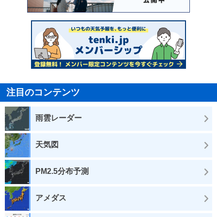
注目のコンテンツ
雨雲レーダー
天気図
PM2.5分布予測
アメダス