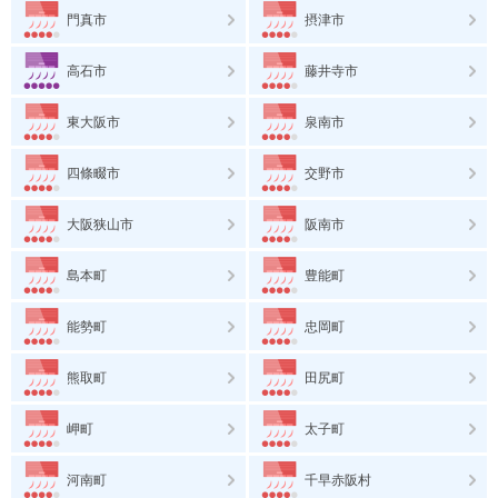
門真市
摂津市
高石市
藤井寺市
東大阪市
泉南市
四條畷市
交野市
大阪狭山市
阪南市
島本町
豊能町
能勢町
忠岡町
熊取町
田尻町
岬町
太子町
河南町
千早赤阪村