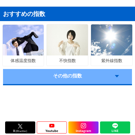
おすすめの指数
不快指数
紫外線指数
体感温度指数
その他の指数