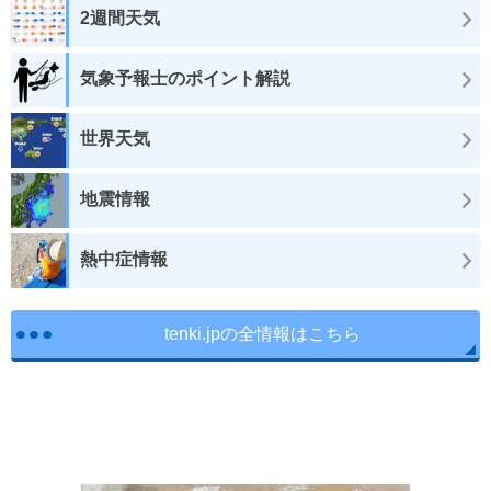
2週間天気
気象予報士のポイント解説
世界天気
地震情報
熱中症情報
tenki.jpの全情報はこちら