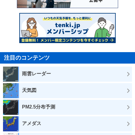
注目のコンテンツ
雨雲レーダー
天気図
PM2.5分布予測
アメダス