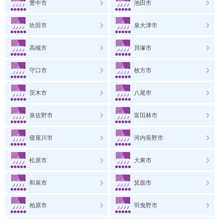
豊中市
池田市
吹田市
泉大津市
高槻市
貝塚市
守口市
枚方市
茨木市
八尾市
泉佐野市
富田林市
寝屋川市
河内長野市
松原市
大東市
和泉市
箕面市
柏原市
羽曳野市