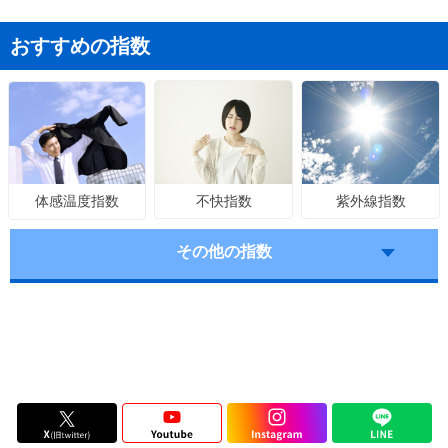
おすすめの指数
不快指数
紫外線指数
体感温度指数
その他の指数