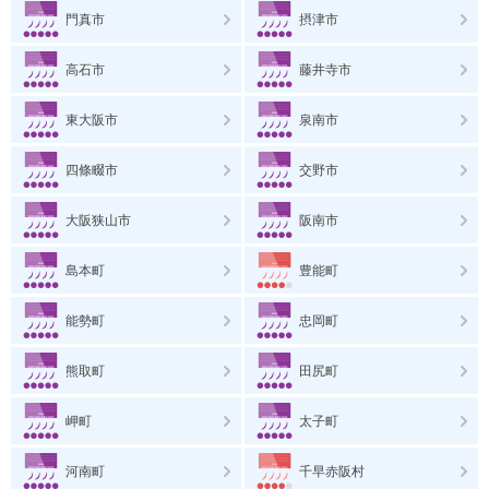
門真市
摂津市
高石市
藤井寺市
東大阪市
泉南市
四條畷市
交野市
大阪狭山市
阪南市
島本町
豊能町
能勢町
忠岡町
熊取町
田尻町
岬町
太子町
河南町
千早赤阪村