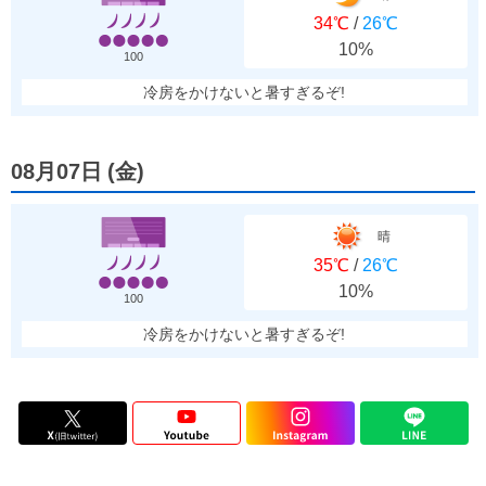
34℃
/
26℃
10%
100
冷房をかけないと暑すぎるぞ!
08月07日
(
金
)
晴
35℃
/
26℃
10%
100
冷房をかけないと暑すぎるぞ!