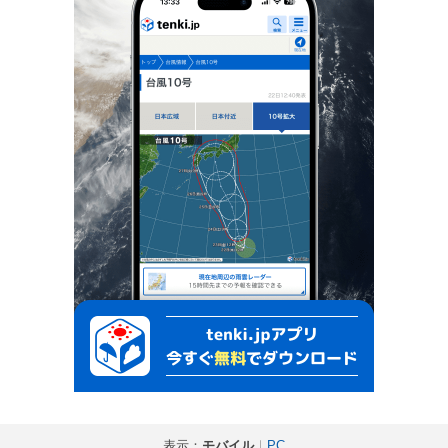
表示：
モバイル
｜
PC