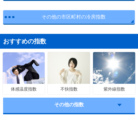
その他の市区町村の冷房指数
おすすめの指数
不快指数
紫外線指数
体感温度指数
その他の指数