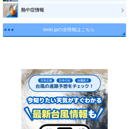
熱中症情報
tenki.jpの全情報はこちら