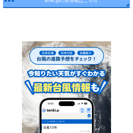
tenki.jpの全情報はこちら