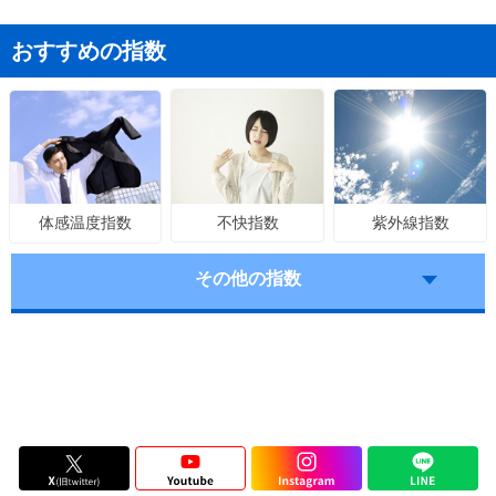
おすすめの指数
不快指数
紫外線指数
体感温度指数
その他の指数