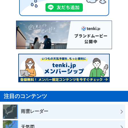
注目のコンテンツ
雨雲レーダー
天気図