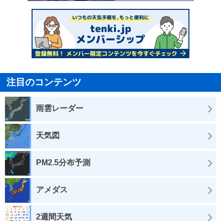
注目のコンテンツ
雨雲レーダー
天気図
PM2.5分布予測
アメダス
2週間天気