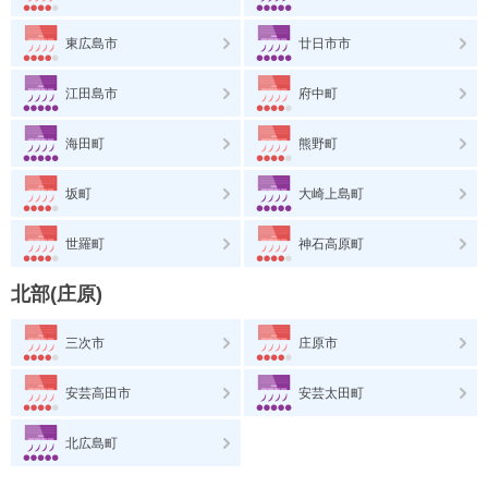
東広島市
廿日市市
江田島市
府中町
海田町
熊野町
坂町
大崎上島町
世羅町
神石高原町
北部(庄原)
三次市
庄原市
安芸高田市
安芸太田町
北広島町