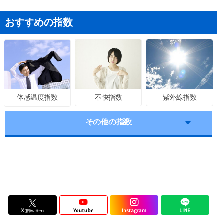
おすすめの指数
不快指数
紫外線指数
体感温度指数
その他の指数