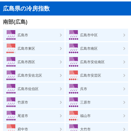
広島県の冷房指数
南部(広島)
広島市
広島市中区
広島市東区
広島市南区
広島市西区
広島市安佐南区
広島市安佐北区
広島市安芸区
広島市佐伯区
呉市
竹原市
三原市
尾道市
福山市
府中市
大竹市