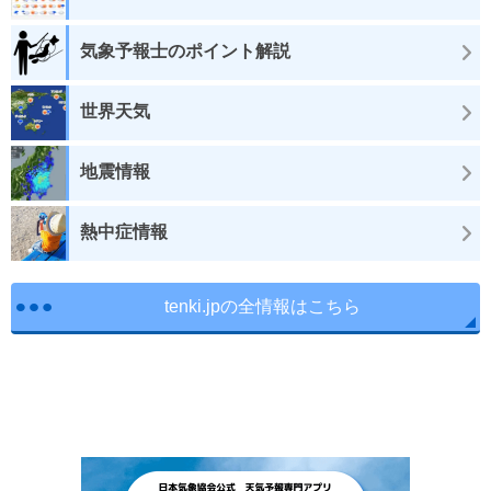
気象予報士のポイント解説
世界天気
地震情報
熱中症情報
tenki.jpの全情報はこちら