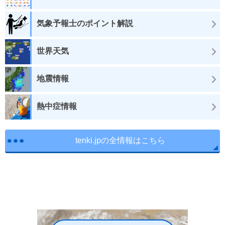
気象予報士のポイント解説
世界天気
地震情報
熱中症情報
tenki.jpの全情報はこちら