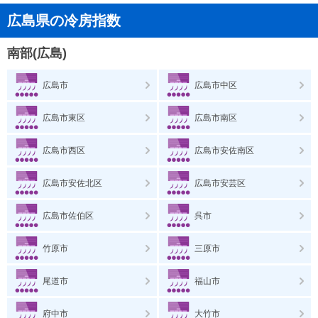
広島県の冷房指数
南部(広島)
広島市
広島市中区
広島市東区
広島市南区
広島市西区
広島市安佐南区
広島市安佐北区
広島市安芸区
広島市佐伯区
呉市
竹原市
三原市
尾道市
福山市
府中市
大竹市