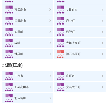
東広島市
廿日市市
江田島市
府中町
海田町
熊野町
坂町
大崎上島町
世羅町
神石高原町
北部(庄原)
三次市
庄原市
安芸高田市
安芸太田町
北広島町