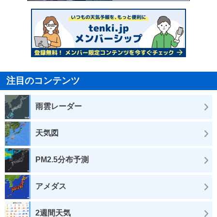
注目のコンテンツ
雨雲レーダー
天気図
PM2.5分布予測
アメダス
2週間天気