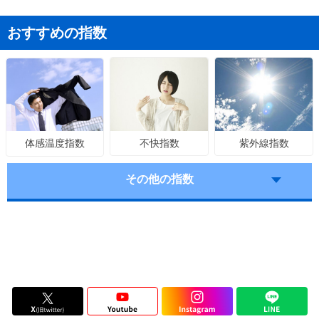
おすすめの指数
不快指数
紫外線指数
体感温度指数
その他の指数