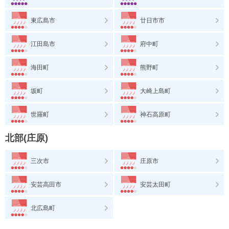
東広島市
廿日市市
江田島市
府中町
海田町
熊野町
坂町
大崎上島町
世羅町
神石高原町
北部(庄原)
三次市
庄原市
安芸高田市
安芸太田町
北広島町