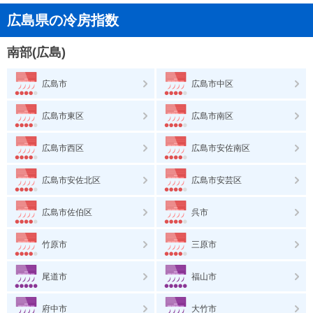
広島県の冷房指数
南部(広島)
広島市
広島市中区
広島市東区
広島市南区
広島市西区
広島市安佐南区
広島市安佐北区
広島市安芸区
広島市佐伯区
呉市
竹原市
三原市
尾道市
福山市
府中市
大竹市