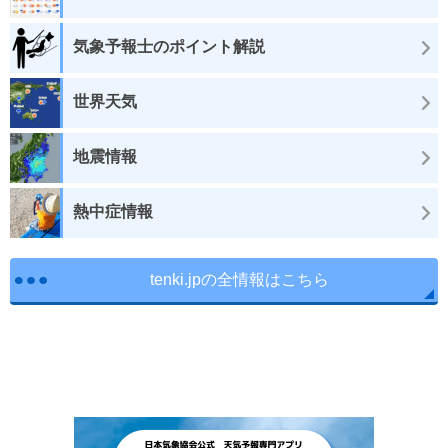
気象予報士のポイント解説
世界天気
地震情報
熱中症情報
tenki.jpの全情報はこちら