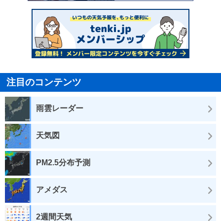
注目のコンテンツ
雨雲レーダー
天気図
PM2.5分布予測
アメダス
2週間天気