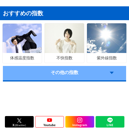
おすすめの指数
不快指数
紫外線指数
体感温度指数
その他の指数