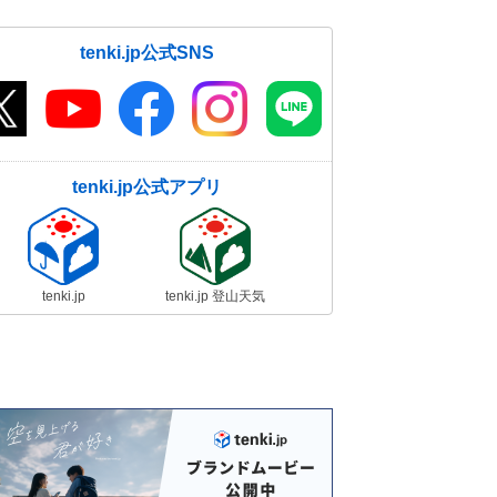
tenki.jp公式SNS
tenki.jp公式アプリ
tenki.jp
tenki.jp 登山天気