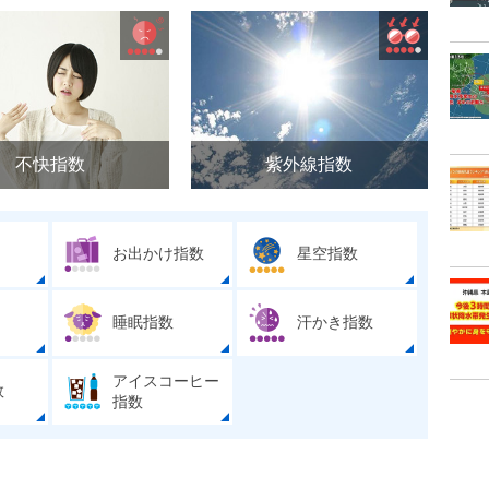
不快指数
紫外線指数
お出かけ指数
星空指数
睡眠指数
汗かき指数
アイスコーヒー
数
指数