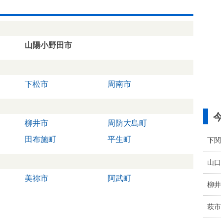
山陽小野田市
下松市
周南市
柳井市
周防大島町
田布施町
平生町
下関
山口
美祢市
阿武町
柳井
萩市