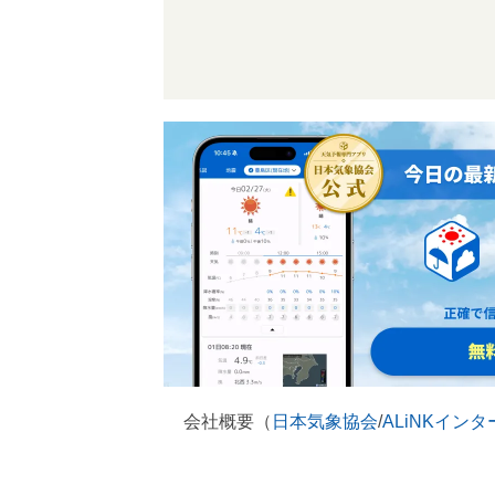
会社概要（
日本気象協会
/
ALiNKイン