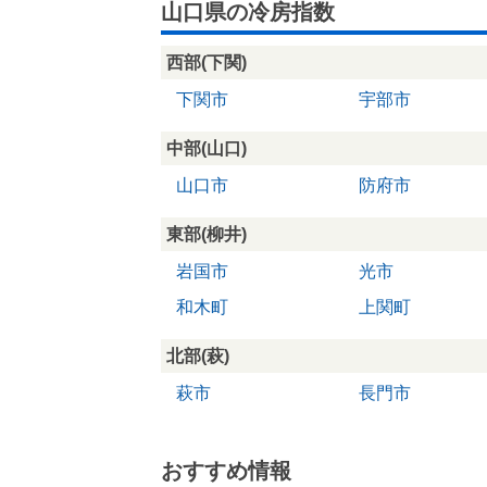
山口県の冷房指数
西部(下関)
下関市
宇部市
中部(山口)
山口市
防府市
東部(柳井)
岩国市
光市
和木町
上関町
北部(萩)
萩市
長門市
おすすめ情報