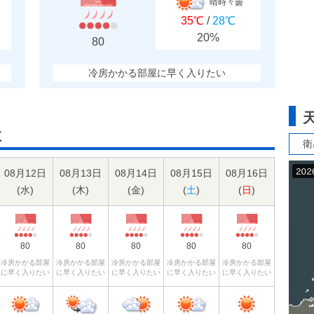
晴時々曇
35℃
/
28℃
20%
80
冷房かかる部屋に早く入りたい
数
衛
08月12日
08月13日
08月14日
08月15日
08月16日
(
水
)
(
木
)
(
金
)
(
土
)
(
日
)
80
80
80
80
80
冷房かかる部屋
冷房かかる部屋
冷房かかる部屋
冷房かかる部屋
冷房かかる部屋
に早く入りたい
に早く入りたい
に早く入りたい
に早く入りたい
に早く入りたい