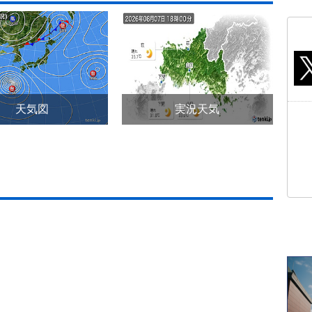
天気図
実況天気