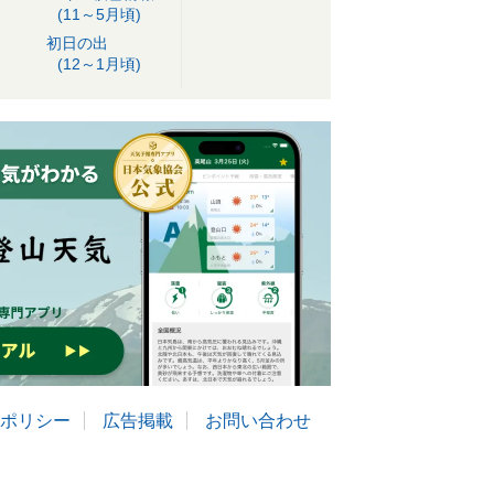
(11～5月頃)
初日の出
(12～1月頃)
ポリシー
広告掲載
お問い合わせ