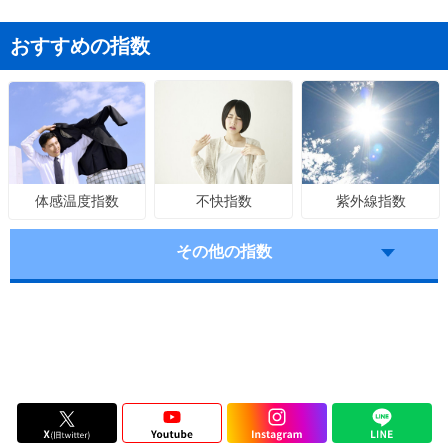
おすすめの指数
不快指数
紫外線指数
体感温度指数
その他の指数