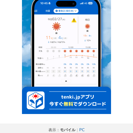
表示：
モバイル
｜
PC