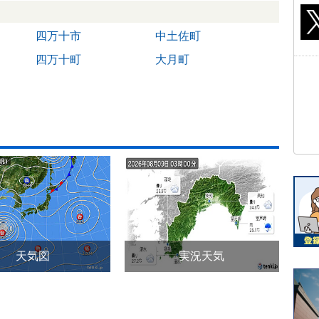
四万十市
中土佐町
四万十町
大月町
天気図
実況天気