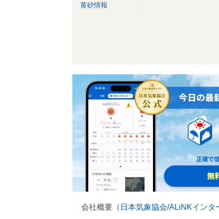
黄砂情報
会社概要（
日本気象協会
/
ALiNKイン