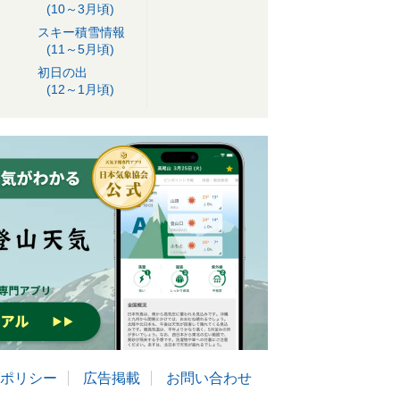
(10～3月頃)
スキー積雪情報
(11～5月頃)
初日の出
(12～1月頃)
ポリシー
広告掲載
お問い合わせ