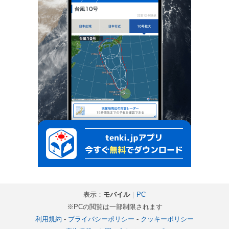
表示：
モバイル
｜
PC
※PCの閲覧は一部制限されます
利用規約
-
プライバシーポリシー
-
クッキーポリシー