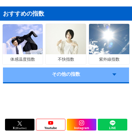
おすすめの指数
不快指数
紫外線指数
体感温度指数
その他の指数