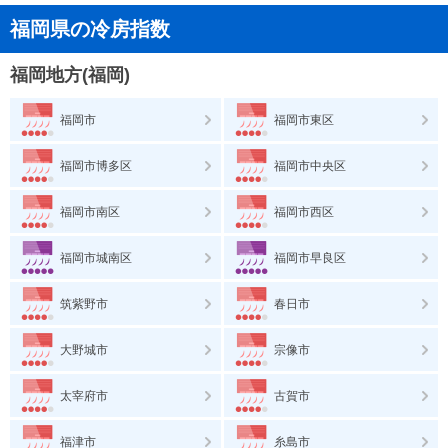
福岡県の冷房指数
福岡地方(福岡)
福岡市
福岡市東区
福岡市博多区
福岡市中央区
福岡市南区
福岡市西区
福岡市城南区
福岡市早良区
筑紫野市
春日市
大野城市
宗像市
太宰府市
古賀市
福津市
糸島市