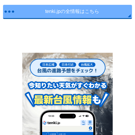
tenki.jpの全情報はこちら