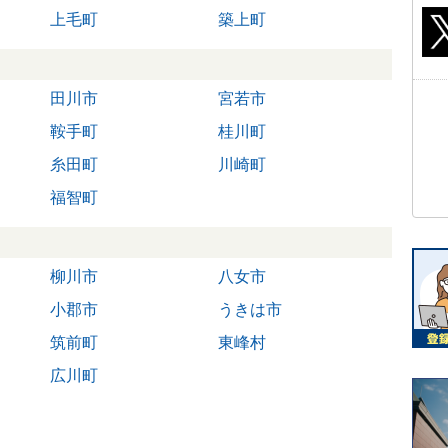
上毛町
築上町
田川市
宮若市
鞍手町
桂川町
糸田町
川崎町
福智町
柳川市
八女市
小郡市
うきは市
筑前町
東峰村
広川町