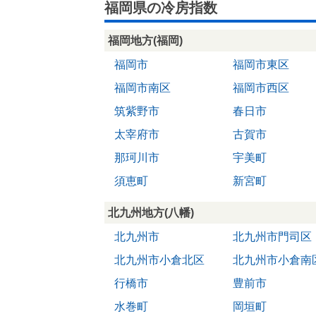
福岡県の冷房指数
福岡地方(福岡)
福岡市
福岡市東区
福岡市南区
福岡市西区
筑紫野市
春日市
太宰府市
古賀市
那珂川市
宇美町
須恵町
新宮町
北九州地方(八幡)
北九州市
北九州市門司区
北九州市小倉北区
北九州市小倉南
行橋市
豊前市
水巻町
岡垣町