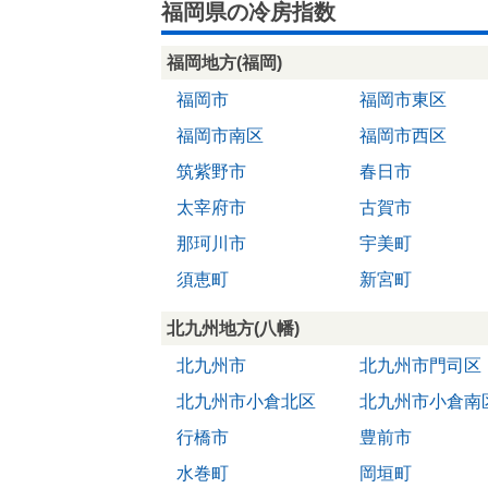
福岡県の冷房指数
福岡地方(福岡)
福岡市
福岡市東区
福岡市南区
福岡市西区
筑紫野市
春日市
太宰府市
古賀市
那珂川市
宇美町
須恵町
新宮町
北九州地方(八幡)
北九州市
北九州市門司区
北九州市小倉北区
北九州市小倉南
行橋市
豊前市
水巻町
岡垣町