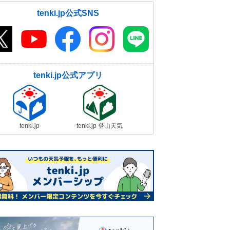
tenki.jp公式SNS
tenki.jp公式アプリ
tenki.jp
tenki.jp 登山天気