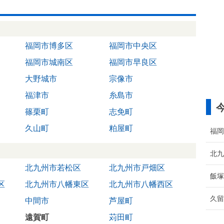
福岡市博多区
福岡市中央区
福岡市城南区
福岡市早良区
大野城市
宗像市
福津市
糸島市
篠栗町
志免町
久山町
粕屋町
福岡
北九
北九州市若松区
北九州市戸畑区
飯塚
区
北九州市八幡東区
北九州市八幡西区
久留
中間市
芦屋町
遠賀町
苅田町