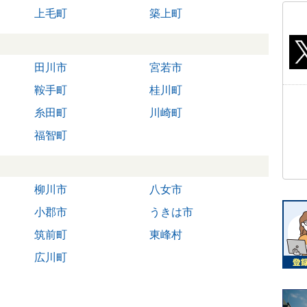
上毛町
築上町
田川市
宮若市
鞍手町
桂川町
糸田町
川崎町
福智町
柳川市
八女市
小郡市
うきは市
筑前町
東峰村
広川町