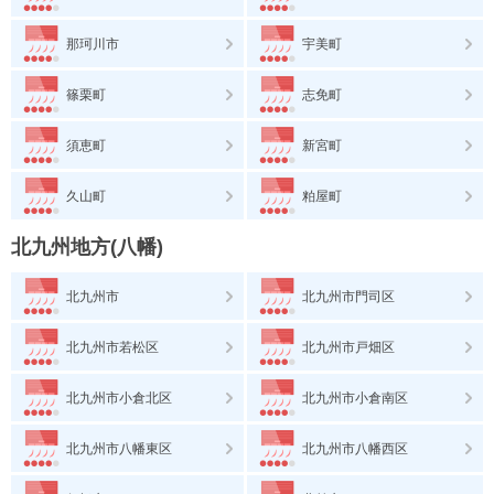
那珂川市
宇美町
篠栗町
志免町
須恵町
新宮町
久山町
粕屋町
北九州地方(八幡)
北九州市
北九州市門司区
北九州市若松区
北九州市戸畑区
北九州市小倉北区
北九州市小倉南区
北九州市八幡東区
北九州市八幡西区