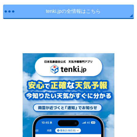
tenki.jpの全情報はこちら