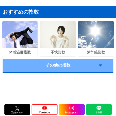
おすすめの指数
不快指数
紫外線指数
体感温度指数
その他の指数