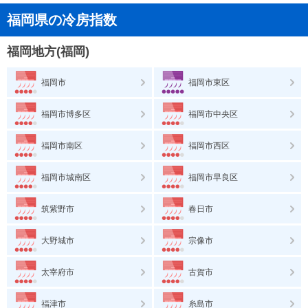
福岡県の冷房指数
福岡地方(福岡)
福岡市
福岡市東区
福岡市博多区
福岡市中央区
福岡市南区
福岡市西区
福岡市城南区
福岡市早良区
筑紫野市
春日市
大野城市
宗像市
太宰府市
古賀市
福津市
糸島市