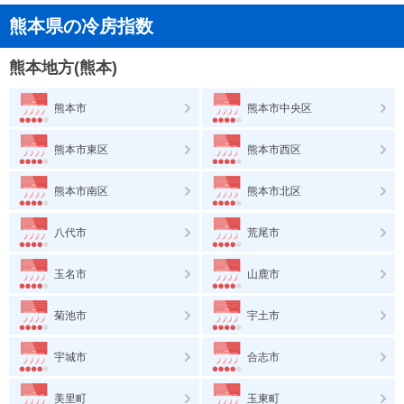
熊本県の冷房指数
熊本地方(熊本)
熊本市
熊本市中央区
熊本市東区
熊本市西区
熊本市南区
熊本市北区
八代市
荒尾市
玉名市
山鹿市
菊池市
宇土市
宇城市
合志市
美里町
玉東町