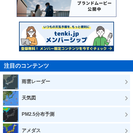
注目のコンテンツ
雨雲レーダー
天気図
PM2.5分布予測
アメダス