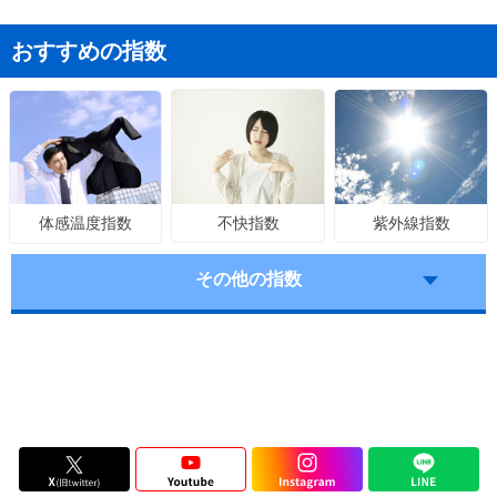
おすすめの指数
不快指数
紫外線指数
体感温度指数
その他の指数