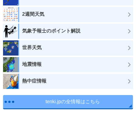
2週間天気
気象予報士のポイント解説
世界天気
地震情報
熱中症情報
tenki.jpの全情報はこちら