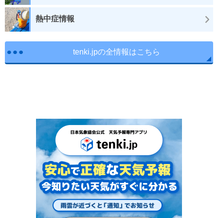
熱中症情報
tenki.jpの全情報はこちら