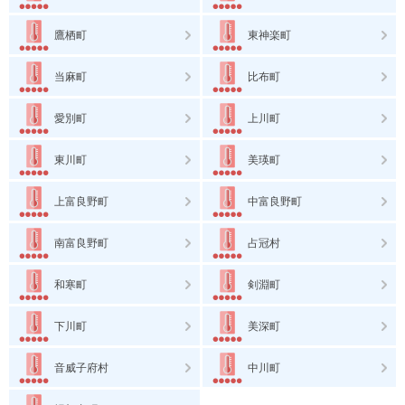
鷹栖町
東神楽町
当麻町
比布町
愛別町
上川町
東川町
美瑛町
上富良野町
中富良野町
南富良野町
占冠村
和寒町
剣淵町
下川町
美深町
音威子府村
中川町