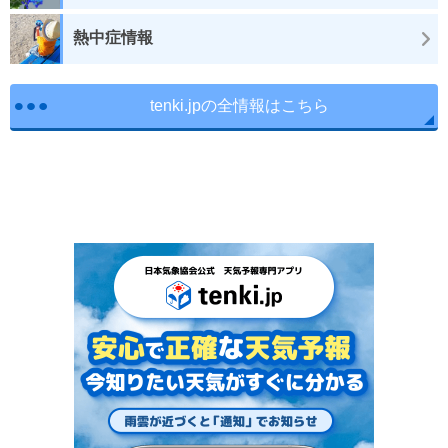
熱中症情報
tenki.jpの全情報はこちら