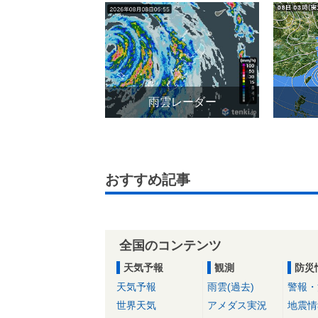
雨雲レーダー
おすすめ記事
全国のコンテンツ
天気予報
観測
防災
天気予報
雨雲(過去)
警報・
世界天気
アメダス実況
地震情