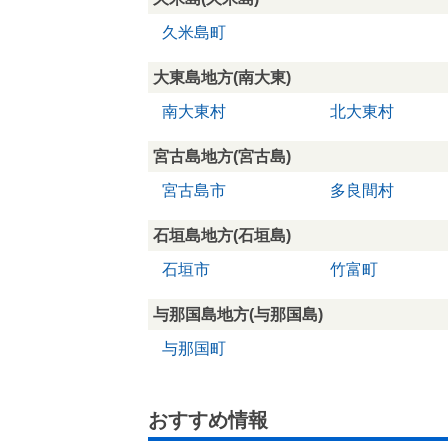
久米島町
大東島地方(南大東)
南大東村
北大東村
宮古島地方(宮古島)
宮古島市
多良間村
石垣島地方(石垣島)
石垣市
竹富町
与那国島地方(与那国島)
与那国町
おすすめ情報